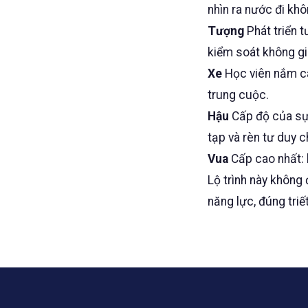
nhìn ra nước đi kh
Tượng
Phát triển 
kiểm soát không gi
Xe
Học viên nắm cá
trung cuộc.
Hậu
Cấp độ của sự 
tạp và rèn tư duy c
Vua
Cấp cao nhất: b
Lộ trình này không 
năng lực, đúng triế