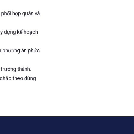
 phối hợp quân và
ây dựng kế hoạch
án phương án phức
 trưởng thành.
g chắc theo đúng