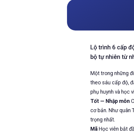
Lộ trình 6 cấp đ
bộ tự nhiên từ 
Một trong những đi
theo sáu cấp độ, đ
phụ huynh và học vi
Tốt — Nhập môn
C
cơ bản. Như quân T
trọng nhất.
Mã
Học viên bắt đầ