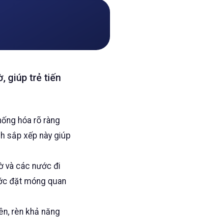
, giúp trẻ tiến
hống hóa rõ ràng
ch sắp xếp này giúp
ờ và các nước đi
bước đặt móng quan
ên, rèn khả năng