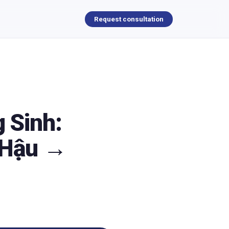
Request consultation
g Sinh:
 Hậu →