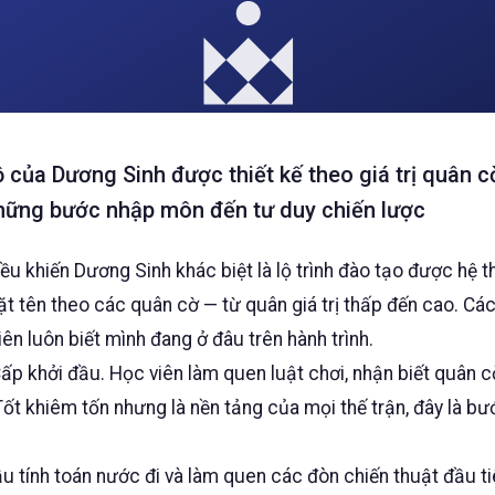
ộ của Dương Sinh được thiết kế theo giá trị quân cờ
những bước nhập môn đến tư duy chiến lược
ều khiến Dương Sinh khác biệt là lộ trình đào tạo được hệ t
ặt tên theo các quân cờ — từ quân giá trị thấp đến cao. Cá
ên luôn biết mình đang ở đâu trên hành trình.
ấp khởi đầu. Học viên làm quen luật chơi, nhận biết quân c
ốt khiêm tốn nhưng là nền tảng của mọi thế trận, đây là 
u tính toán nước đi và làm quen các đòn chiến thuật đầu ti